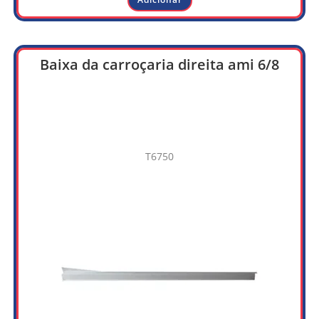
Baixa da carroçaria direita ami 6/8
T6750