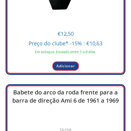
€
12,50
Preço do clube* -15% :
€
10,63
Em estoque. Enviado entre 1 a 8 dias.
Adicionar
Babete do arco da roda frente para a
barra de direção Ami 6 de 1961 a 1969
T6258