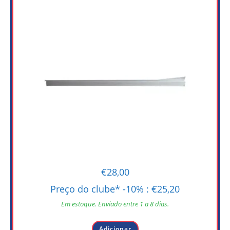
€
28,00
Preço do clube* -10% :
€
25,20
Em estoque. Enviado entre 1 a 8 dias.
Adicionar