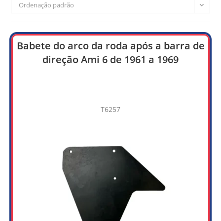
Ordenação padrão
Babete do arco da roda após a barra de
direção Ami 6 de 1961 a 1969
T6257