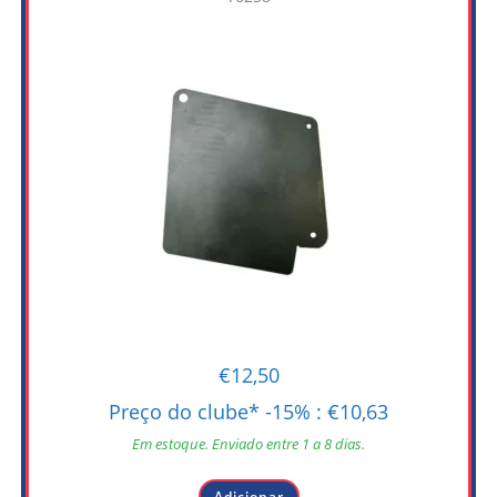
€
12,50
Preço do clube* -15% :
€
10,63
Em estoque. Enviado entre 1 a 8 dias.
Adicionar