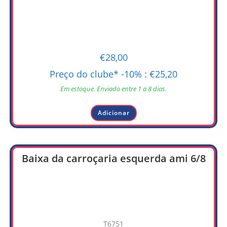
€
28,00
Preço do clube* -10% :
€
25,20
Em estoque. Enviado entre 1 a 8 dias.
Adicionar
Baixa da carroçaria esquerda ami 6/8
T6751