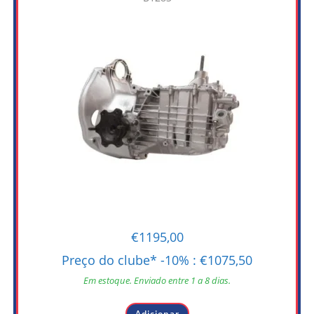
€
1195,00
Preço do clube* -10% :
€
1075,50
Em estoque. Enviado entre 1 a 8 dias.
Adicionar