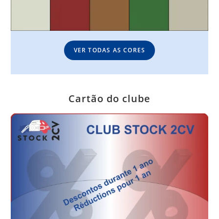
VER TODAS AS CORES
Cartão do clube