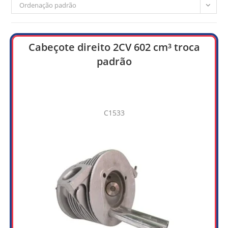
Ordenação padrão
Cabeçote direito 2CV 602 cm³ troca
padrão
C1533