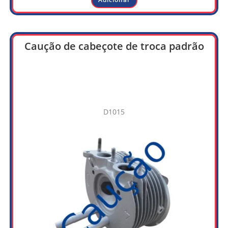
Caução de cabeçote de troca padrão
D1015