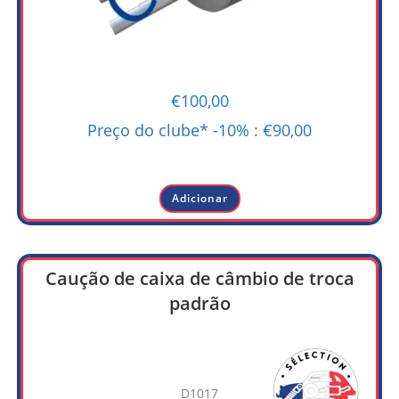
€
100,00
Preço do clube* -10% :
€
90,00
-
Adicionar
Caução de caixa de câmbio de troca
padrão
D1017