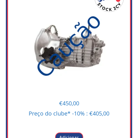
€
450,00
Preço do clube* -10% :
€
405,00
-
Adicionar