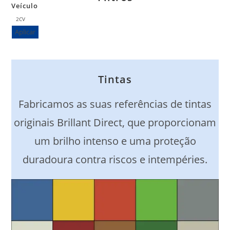
Veículo
Véhicule
2CV
Aplicar
Tintas
Fabricamos as suas referências de tintas
originais Brillant Direct, que proporcionam
um brilho intenso e uma proteção
duradoura contra riscos e intempéries.