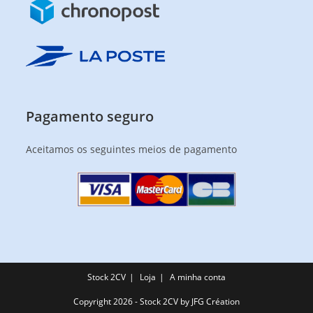
Pagamento seguro
Aceitamos os seguintes meios de pagamento
Stock 2CV
Loja
A minha conta
Copyright 2026 - Stock 2CV by
JFG Création