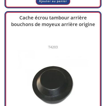
Ajouter au panier
Cache écrou tambour arrière
bouchons de moyeux arrière origine
T4203