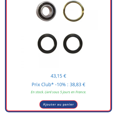
43,15
€
Prix Club* -10% :
38,83
€
En stock. Livré sous 5 jours en France.
Ajouter au panier