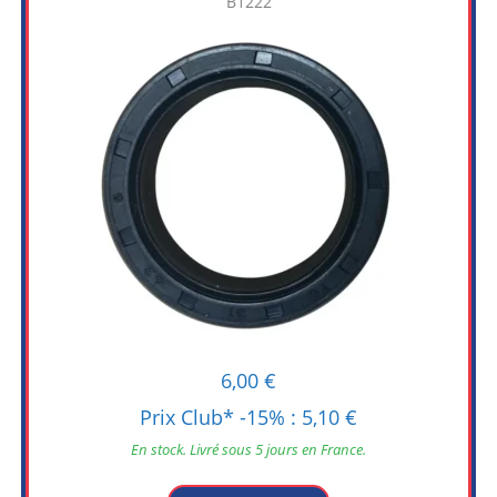
B1222
6,00
€
Prix Club* -15% :
5,10
€
En stock. Livré sous 5 jours en France.