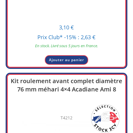
3,10
€
Prix Club* -15% :
2,63
€
En stock. Livré sous 5 jours en France.
Ajouter au panier
Kit roulement avant complet diamètre
76 mm méhari 4×4 Acadiane Ami 8
T4212