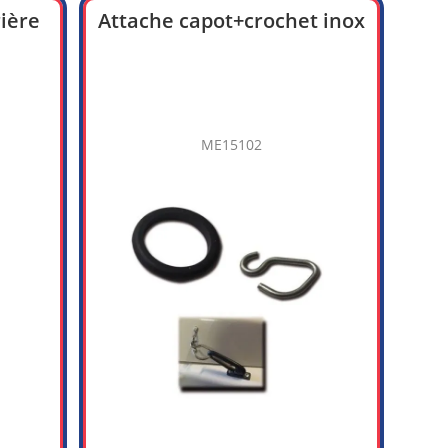
rière
Attache capot+crochet inox
ME15102