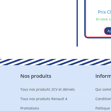
Prix C
En stock. L
Aj
Nos produits
Infor
Tous nos produits 2CV et dérivés
Qui somm
Tous nos produits Renault 4
Conditio
Promotions
Politique