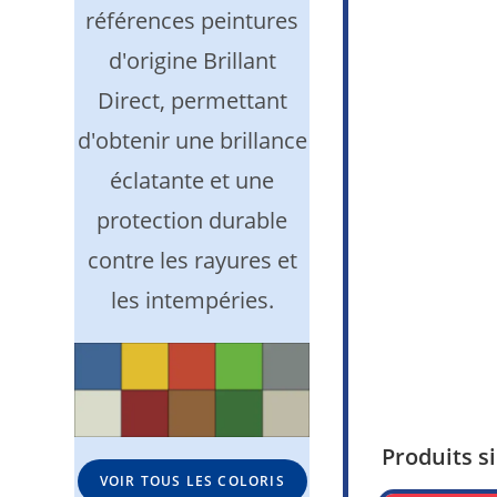
références peintures
d'origine Brillant
Direct, permettant
d'obtenir une brillance
éclatante et une
protection durable
contre les rayures et
les intempéries.
Produits s
VOIR TOUS LES COLORIS