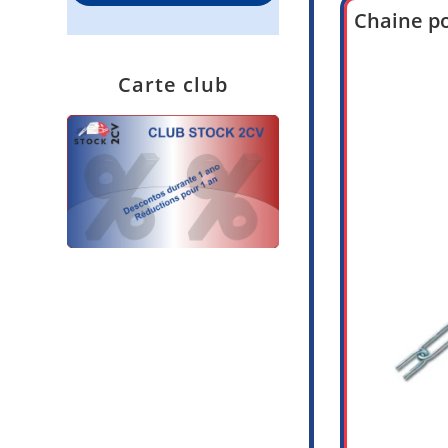
Chaine po
Carte club